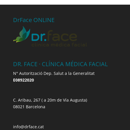
DrFace ONLINE
DR. FACE · CLÍNICA MÉDICA FACIAL
N° Autorització Dep. Salut a la Generalitat
E08922020
C. Aribau, 267 ( a 20m de Vía Augusta)
08021 Barcelona
info@drface.cat