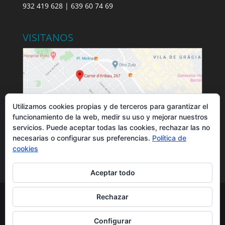
932 419 628 | 639 60 74 69
VISITANOS
Utilizamos cookies propias y de terceros para garantizar el
funcionamiento de la web, medir su uso y mejorar nuestros
servicios. Puede aceptar todas las cookies, rechazar las no
necesarias o configurar sus preferencias.
Política de
cookies
Aceptar todo
Rechazar
DrFace ®
es una marca registrada |
Privacidad
|
Configurar