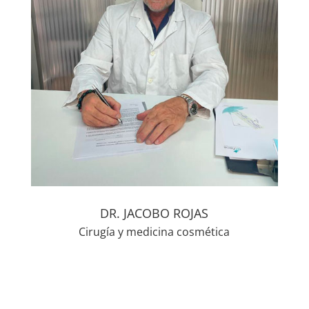
DR. JACOBO ROJAS
Cirugía y medicina cosmética