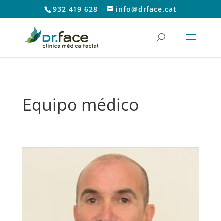
932 419 628
info@drface.cat
Equipo médico