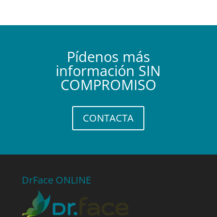
Pídenos más
información SIN
COMPROMISO
CONTACTA
DrFace ONLINE