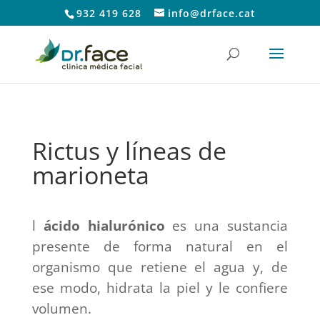
932 419 628
info@drface.cat
Rictus y líneas de
marioneta
l
ácido hialurónico
es una sustancia
presente de forma natural en el
organismo que retiene el agua y, de
ese modo, hidrata la piel y le confiere
volumen.