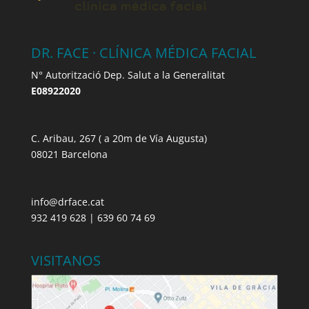
DR. FACE · CLÍNICA MÉDICA FACIAL
N° Autorització Dep. Salut a la Generalitat
E08922020
C. Aribau, 267 ( a 20m de Vía Augusta)
08021 Barcelona
info@drface.cat
932 419 628 | 639 60 74 69
VISITANOS