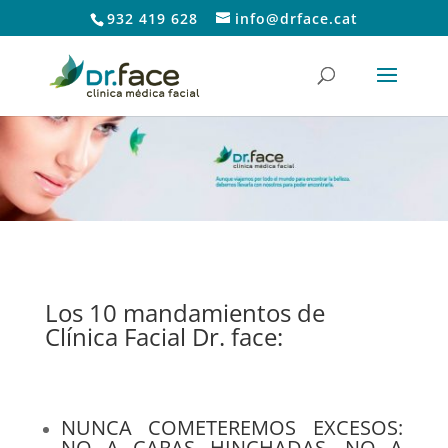
932 419 628
info@drface.cat
Los 10 mandamientos de
Clínica Facial Dr. face:
NUNCA COMETEREMOS EXCESOS:
NO A CARAS HINCHADAS, NO A