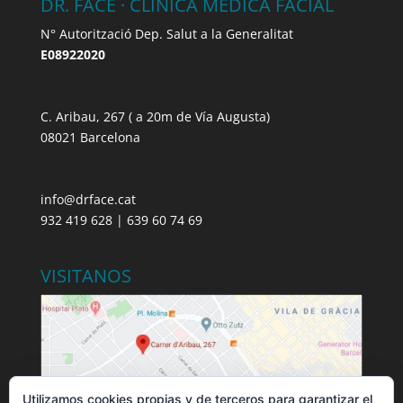
DR. FACE · CLÍNICA MÉDICA FACIAL
N° Autorització Dep. Salut a la Generalitat
E08922020
C. Aribau, 267 ( a 20m de Vía Augusta)
08021 Barcelona
info@drface.cat
932 419 628 | 639 60 74 69
VISITANOS
Utilizamos cookies propias y de terceros para garantizar el