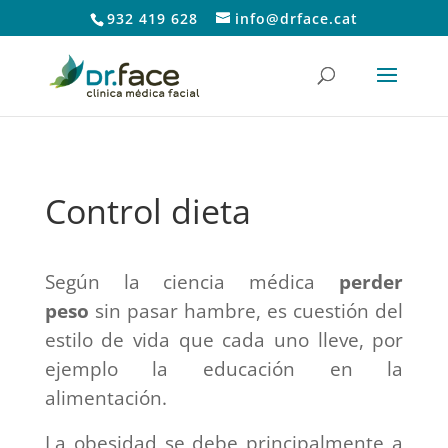
932 419 628
info@drface.cat
Control dieta
Según la ciencia médica
perder
peso
sin pasar hambre, es cuestión del
estilo de vida que cada uno lleve, por
ejemplo la educación en la
alimentación.
La obesidad se debe principalmente a