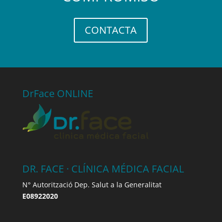
CONTACTA
DrFace ONLINE
DR. FACE · CLÍNICA MÉDICA FACIAL
N° Autorització Dep. Salut a la Generalitat
E08922020